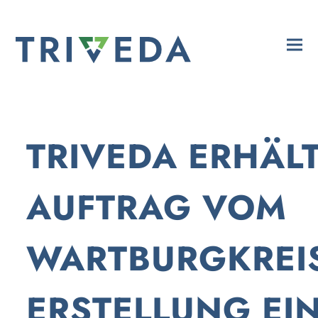
TRIVEDA ERHÄL
AUFTRAG VOM
WARTBURGKREI
ERSTELLUNG EI